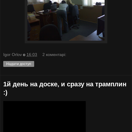
Igor Orlov
о
16:03
2 коментарі:
Надати доступ
1й день на доске, и сразу на трамплин
:)