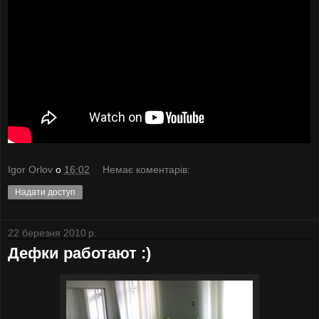
Igor Orlov
о
16:02
Немає коментарів:
Надати доступ
22 березня 2010 р.
Дефки работают :)