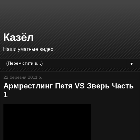
Казёл
Наши уматные видео
▼
22 березня 2011 р.
Армрестлинг Петя VS Зверь Часть
1