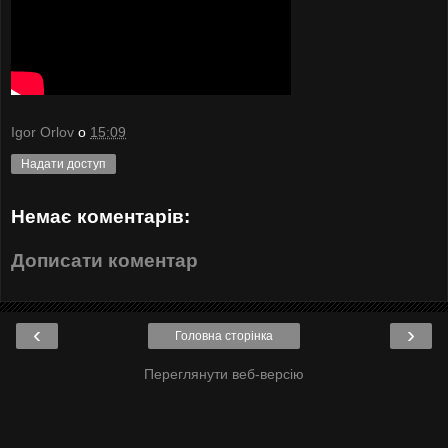
Igor Orlov
о
15:09
Надати доступ
Немає коментарів:
Дописати коментар
‹
›
Головна сторінка
Переглянути веб-версію