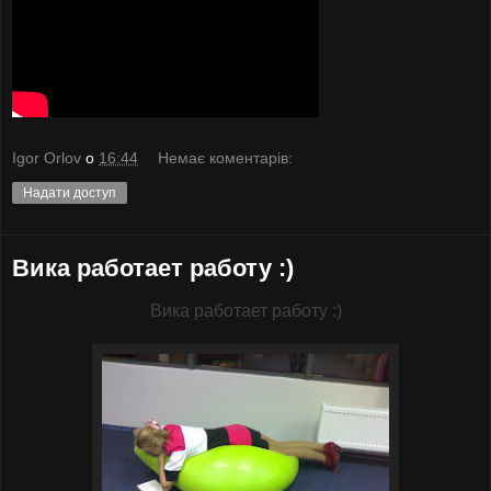
Igor Orlov
о
16:44
Немає коментарів:
Надати доступ
Вика работает работу :)
Вика работает работу :)