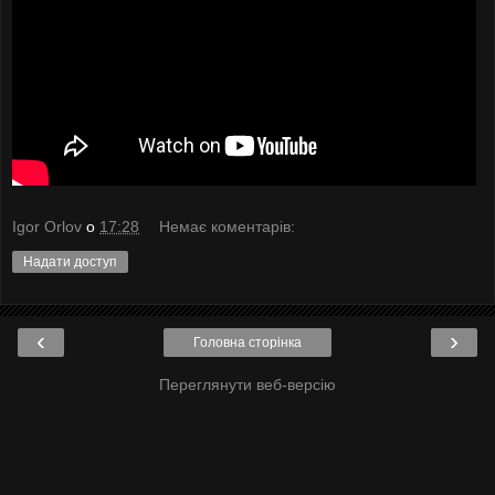
Igor Orlov
о
17:28
Немає коментарів:
Надати доступ
‹
›
Головна сторінка
Переглянути веб-версію