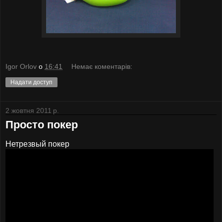
Igor Orlov
о
16:41
Немає коментарів:
Надати доступ
2 жовтня 2011 р.
Просто покер
Нетрезвый покер