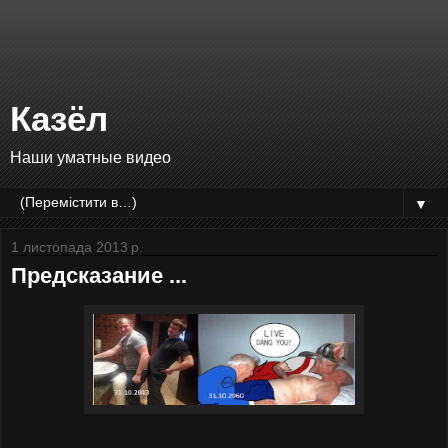
Казёл
Наши уматные видео
▼
1 листопада 2013 р.
Предсказание ...