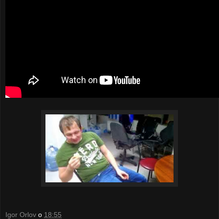
Igor Orlov
о
18:55