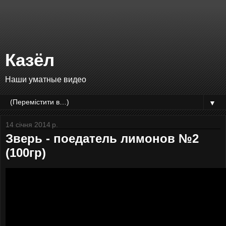
Казёл
Наши уматные видео
▼
14 січня 2014 р.
Зверь - поедатель лимонов №2
(100гр)